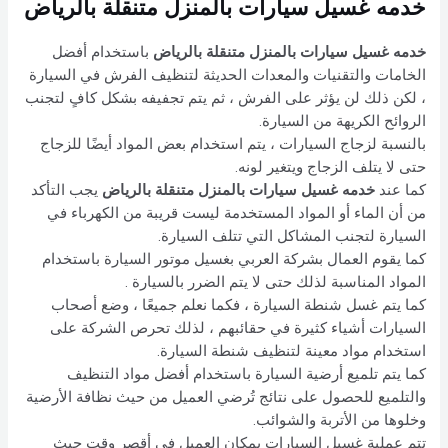
خدمه غسيل سيارات بالمنزل متنقلة بالرياض
خدمه غسيل سيارات بالمنزل متنقلة بالرياض
باستخدام أفضل
الخامات والتقنيات والمعدات الحديثة لتنظيف الفرش في السيارة
، لكن ذلك لن يؤثر على الفرش ، ثم يتم تجفيفه بشكل كافٍ لتجنب
الروائح الكريهة من السيارة.
بالنسبة لزجاج السيارات ، يتم استخدام بعض المواد أيضًا للزجاج
حتى لا يتلف الزجاج ويتغير لونه.
كما عند
خدمه غسيل سيارات بالمنزل متنقلة بالرياض
يجب التأكد
من أن الماء أو المواد المستخدمة ليست قريبة من الكهرباء في
السيارة لتجنب المشاكل التي تتلف السيارة.
كما يقوم العمال بشركة العربي بغسيل موتور السيارة باستخدام
المواد المناسبة لذلك حتى لا يتم الضرر بالسيارة .
كما يتم غسل شنطة السيارة ، فكما نعلم جميعًا ، وضع أصحاب
السيارات أشياء كثيرة في حقائبهم ، لذلك تحرص الشركة على
استخدام مواد معينة لتنظيف شنطة السيارة.
كما يتم تلميع أرضية السيارة باستخدام أفضل مواد التنظيف
والتلميع للحصول على نتائج تُرضي العميل من حيث نظافة الأرضية
وخلوها من الأتربة والشوائب.
تتم عملية غسيل السيارات بمكان العميل في أقصر وقت حيث