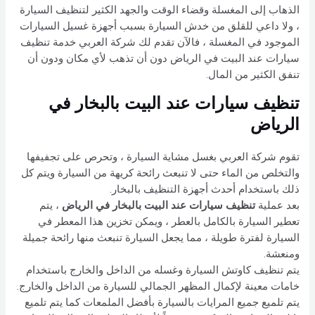
الذهاب إلى المغسلة وقضاء الوقت والجهد الكثير لتنظيف السيارة
، ولا داعي للقلق من خدش السيارة بسبب أجهزة غسيل السيارات
الموجود في المغسلة ، فالآن تقدم لك شركة العربي خدمة تنظيف
سيارات عند البيت في الرياض دون أن تذهب لأي مكان ودون أن
تنفق الكثير من المال.
تنظيف سيارات عند البيت بالبخار في
الرياض
تقوم شركة العربي بغسل مشاية السيارة ، وتحرص على تجفيفها
والتخلص من الماء حتى لا تنبعث رائحة كريهة من السيارة ويتم كل
ذلك باستخدام أحدث أجهزة التنظيف بالبخار.
بعد عملية
تنظيف سيارات عند البيت بالبخار في الرياض
، يتم
تعطير السيارة بالكامل بالعطر ، ويمكن تخزين هذا المعطر في
السيارة لفترة طويلة ، مما يجعل السيارة تنبعث منها رائحة جميلة
ومنعشة.
يتم تنظيف كاوتش السيارة وغسله من الداخل والخارج باستخدام
خامات معينة لإكمال المظهر الجمالي للسيارة من الداخل والخارج.
يتم تلميع جميع المرايات بالسيارة بأفضل الملمعات كما يتم تلميع