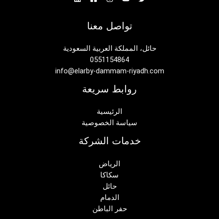
تواصل معنا
حائل، المملكة العربية السعودية
0551154864
info@elarby-dammam-riyadh.com
روابط سريعة
الرئيسية
سياسة الخصوصية
خدمات الشركة
الرياض
سكاكا
حائل
الدمام
حفر الباطن