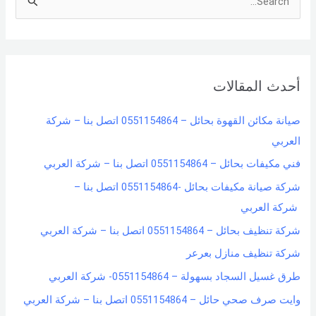
S
e
a
r
أحدث المقالات
c
h
صيانة مكائن القهوة بحائل – 0551154864 اتصل بنا – شركة
f
العربي
o
فني مكيفات بحائل – 0551154864 اتصل بنا – شركة العربي
r
شركة صيانة مكيفات بحائل -0551154864 اتصل بنا –
:
شركة العربي
شركة تنظيف بحائل – 0551154864 اتصل بنا – شركة العربي
شركة تنظيف منازل بعرعر
طرق غسيل السجاد بسهولة – 0551154864- شركة العربي
وايت صرف صحي حائل – 0551154864 اتصل بنا – شركة العربي