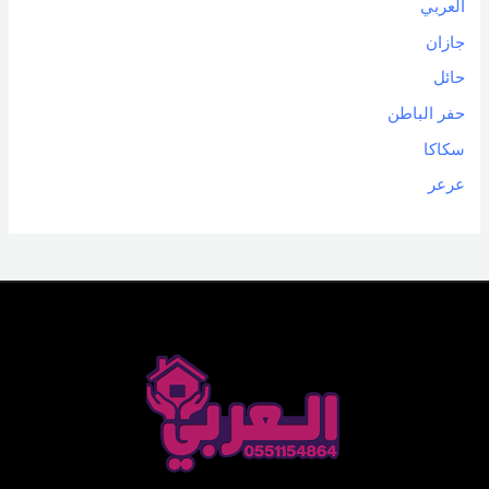
العربي
جازان
حائل
حفر الباطن
سكاكا
عرعر