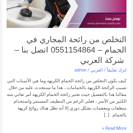
الحمام
–
0551154864
اتصل
بنا –
شركة العربي
التخلص من رائحة المجاري في
الحمام – 0551154864 اتصل بنا –
شركة العربي
اترك تعليقاً
/
العربي
/
admin
كيف يكون التخلص من رائحة الحمام الكريهه وما هي الأسباب التي
تسبب الرائحة الكريهة بالحمامات ، هذا ما سنتحدث عليه من خلال
مقالنا هذا بالتفصيل حيث تعتبر رائحة الحمام الكريهه أمر تعاني منه
الكثير من الأسر ، فعلى الرغم من التنظيف المستمر واستخدام
منظفات ومعقمات بشكل دوري إلا أنه تظل هناك روائح كريهة
بالحمام . […]
Read More »