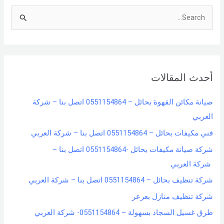
S
e
a
r
أحدث المقالات
c
h
صيانة مكائن القهوة بحائل – 0551154864 اتصل بنا – شركة
f
العربي
o
فني مكيفات بحائل – 0551154864 اتصل بنا – شركة العربي
r
شركة صيانة مكيفات بحائل -0551154864 اتصل بنا –
:
شركة العربي
شركة تنظيف بحائل – 0551154864 اتصل بنا – شركة العربي
شركة تنظيف منازل بعرعر
طرق غسيل السجاد بسهولة – 0551154864- شركة العربي