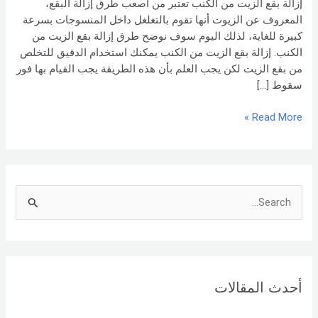
إزالة بقع الزيت من الكنب تعتبر من أصعب طرق إزالة البقع،
–
المعروف عن الزيوت أنها تقوم بالتغلغل داخل المنسوجات بسرعة
شركة
كبيرة للغاية، لذلك اليوم سوف نوضح طرق إزالة بقع الزيت من
العربي
الكنب. إزالة بقع الزيت من الكنب يمكنك استخدام الدقيق للتخلص
من بقع الزيت لكن يجب العلم بأن هذه الطريقة يجب القيام بها فور
سقوط […]
Read More »
S
e
a
r
أحدث المقالات
c
h