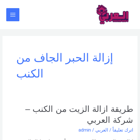
خطي
Main
لى
Menu
لمحتوى
إزالة الحبر الجاف من
الكنب
طريقة
طريقة ازالة الزيت من الكنب –
ازالة
شركة العربي
الزيت
من
اترك تعليقاً
/
العربي
/
admin
الكنب