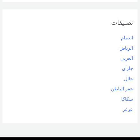
تصنيفات
الدمام
الرياض
العربي
جازان
حائل
حفر الباطن
سكاكا
عرعر