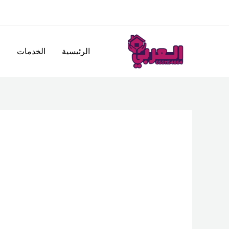
خطي
لى
لمحتوى
الرئيسية
الخدمات
ا