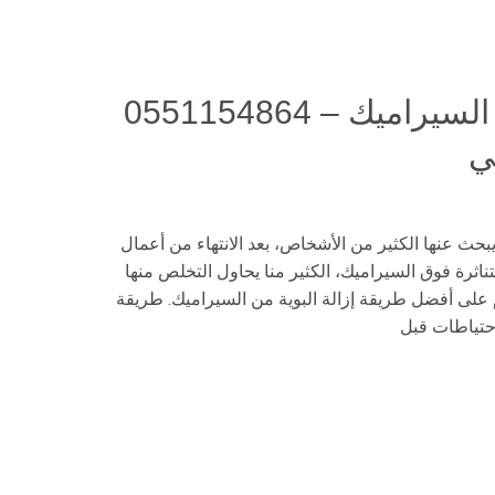
طريقة إزالة الصبغ من السيراميك – 0551154864
ي
يبحث عنها الكثير من الأشخاص، بعد الانتهاء من أعمال
تناثرة فوق السيراميك، الكثير منا يحاول التخلص منها
على أفضل طريقة إزالة البوية من السيراميك. طريقة
احتياطات قبل