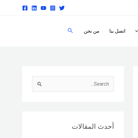
البحث
اتصل بنا
من نحن
S
e
a
r
c
أحدث المقالات
h