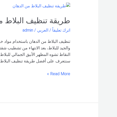
طريقة
تنظيف
البلاط
طريقة تنظيف البلاط م
من
اترك تعليقاً
/
العربي
/
admin
الدهان
–
تنظيف البلاط من الدهان باستخدام مواد خاص
شركة
والجيد للبلاط، بعد الانتهاء من تشطيب شقتن
العربي
النقاط تشوه المظهر الأنيق الجمالي للبلاط،
سنتعرف على أفضل طريقة تنظيف البلاط من
Read More »