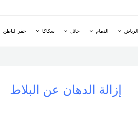
لرياض
الدمام
حائل
سكاكا
حفر الباطن
إزالة الدهان عن البلاط