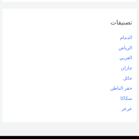
تصنيفات
الدمام
الرياض
العربي
جازان
حائل
حفر الباطن
سكاكا
عرعر