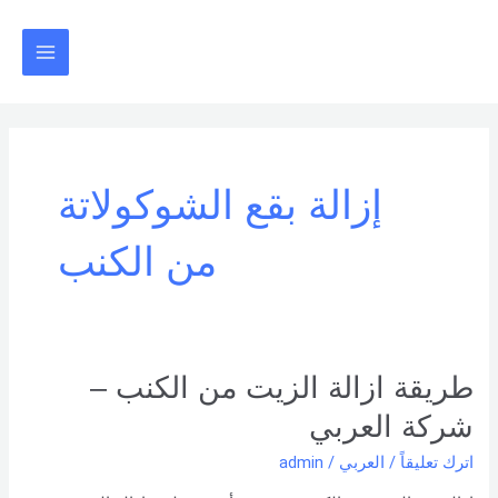
خطي
Main
لى
Menu
لمحتوى
إزالة بقع الشوكولاتة
من الكنب
طريقة
طريقة ازالة الزيت من الكنب –
ازالة
شركة العربي
الزيت
من
اترك تعليقاً
/
العربي
/
admin
الكنب