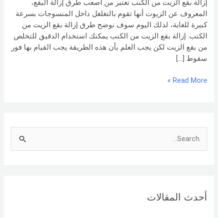
إزالة بقع الزيت من الكنب تعتبر من أصعب طرق إزالة البقع،
–
المعروف عن الزيوت أنها تقوم بالتغلغل داخل المنسوجات بسرعة
شركة
كبيرة للغاية، لذلك اليوم سوف نوضح طرق إزالة بقع الزيت من
العربي
الكنب. إزالة بقع الزيت من الكنب يمكنك استخدام الدقيق للتخلص
من بقع الزيت لكن يجب العلم بأن هذه الطريقة يجب القيام بها فور
سقوط […]
Read More »
S
e
a
r
أحدث المقالات
c
h