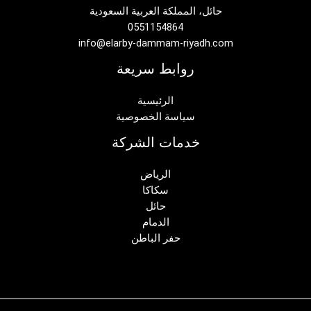
حائل، المملكة العربية السعودية
0551154864
info@elarby-dammam-riyadh.com
روابط سريعة
الرئيسية
سياسة الخصوصية
خدمات الشركة
الرياض
سكاكا
حائل
الدمام
حفر الباطن