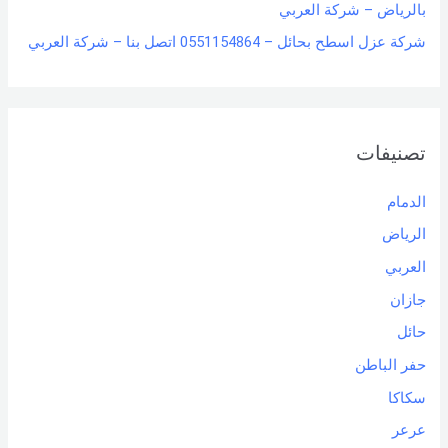
بالرياض – شركة العربي
شركة عزل اسطح بحائل – 0551154864 اتصل بنا – شركة العربي
تصنيفات
الدمام
الرياض
العربي
جازان
حائل
حفر الباطن
سكاكا
عرعر