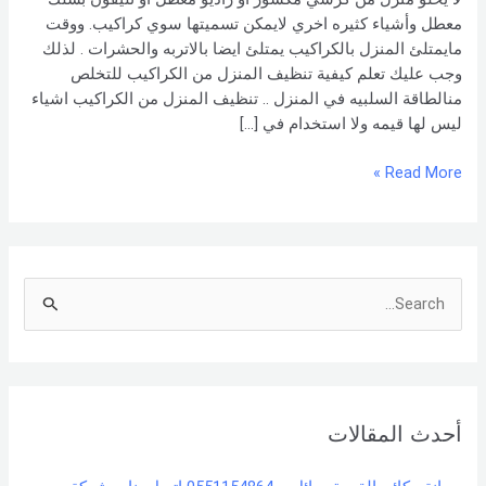
معطل وأشياء كثيره اخري لايمكن تسميتها سوي كراكيب. ووقت
مايمتلئ المنزل بالكراكيب يمتلئ ايضا بالاتربه والحشرات . لذلك
وجب عليك تعلم كيفية تنظيف المنزل من الكراكيب للتخلص
منالطاقة السلبيه في المنزل .. تنظيف المنزل من الكراكيب اشياء
ليس لها قيمه ولا استخدام في […]
Read More »
S
e
a
r
أحدث المقالات
c
h