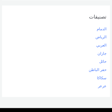
تصنيفات
الدمام
الرياض
العربي
جازان
حائل
حفر الباطن
سكاكا
عرعر