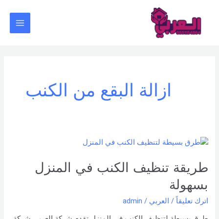
خطي
Main
لى
Menu
لمحتوى
ازالة البقع من الكنب
طريقة
تنظيف
الكنب
طريقة تنظيف الكنب في المنزل
في
بسهولة
المنزل
بسهولة
اترك تعليقاً
/
العربي
/
admin
طرق بسيطة لتنظيف الكنب في المنزل تقدم شركة العربي شركة