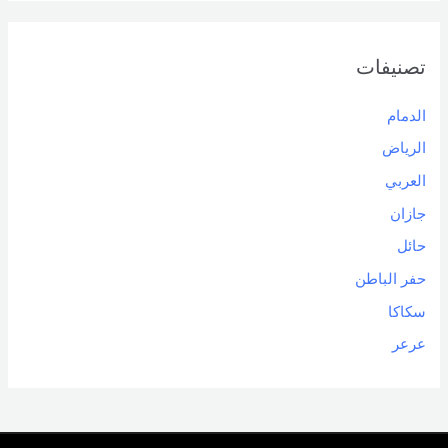
تصنيفات
الدمام
الرياض
العربي
جازان
حائل
حفر الباطن
سكاكا
عرعر