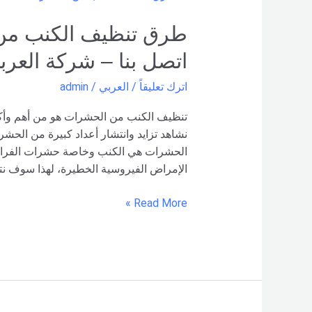
تنظيف
الكنب
من
اتصل بنا – شركة العرب
الحشرات
–
اترك تعليقاً
/
العربي
/
admin
0535900928
اتصل
تنظيف الكنب من الحشرات هو من أهم وأكث
بنا –
نشاهد تزايد وانتشار أعداد كبيرة من الحشر
شركة العربي
الحشرات هي الكنب وخاصة حشرات الفراش 
الإمراض الفيروسية الخطيرة، لهذا سوف ن
Read More »