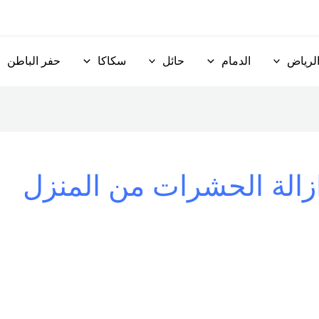
لرياض
الدمام
حائل
سكاكا
حفر الباطن
زالة الحشرات من المنزل