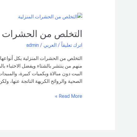
التخلص
من
الحشرات
التخلص من الحشرات الم
المنزلية
اترك تعليقاً
/
العربي
/
admin
بكل
أنواعها
التخلص من الحشرات المنزلية بكل أنواعها
منهم من ينتشر بالشتاء ويفضل الاختباء با
البيت دون مبالاة وبكميات كبيرة، والمبيدات 
الصحية والروائح الكريهة الناتجة عنها، و
Read More »