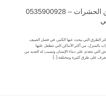
طرق تنظيف الكنب من الحشرات – 0535900928
ي
ر الطرق التي يبحث عنها الكثير، في فصل الصيف
ات بالمنزل، من أكثر الأماكن التي تتطفل عليها
التي تتغذى على دماء الإنسان وتسبب له العديد من
تعرف على طرق كثيرة ومختلفة […]