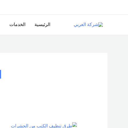
خطي
لى
لمحتوى
الرئيسية
الخدمات
ا
ا
طرق