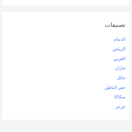
تصنيفات
الدمام
الرياض
العربي
جازان
حائل
حفر الباطن
سكاكا
عرعر