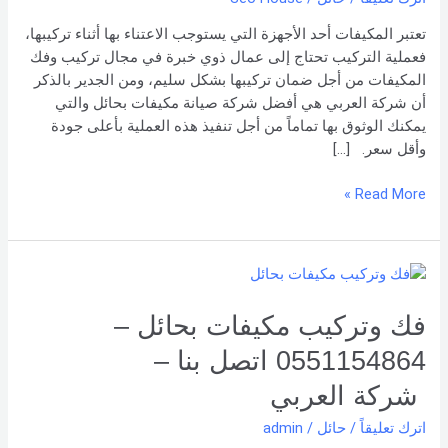
شركة العربي
تعتبر المكيفات أحد الأجهزة التي يستوجب الاعتناء بها أثناء تركيبها،
فعملية التركيب تحتاج إلى عمال ذوي خبرة في مجال تركيب وفك
المكيفات من أجل ضمان تركيبها بشكل سليم، ومن الجدير بالذكر
أن شركة العربي هي أفضل شركة صيانة مكيفات بحائل والتي
يمكنك الوثوق بها تماماً من أجل تنفيذ هذه العملية بأعلى جودة
وأقل سعر. […]
Read More »
فك
وتركيب
مكيفات
فك وتركيب مكيفات بحائل –
بحائل
0551154864 اتصل بنا –
–
0551154864
شركة العربي
اتصل
اترك تعليقاً
/
حائل
/
admin
بنا –