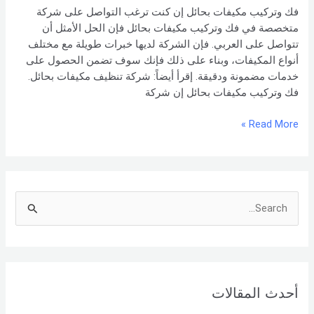
شركة العربي
فك وتركيب مكيفات بحائل إن كنت ترغب التواصل على شركة
متخصصة في فك وتركيب مكيفات بحائل فإن الحل الأمثل أن
تتواصل على العربي. فإن الشركة لديها خبرات طويلة مع مختلف
أنواع المكيفات، وبناء على ذلك فإنك سوف تضمن الحصول على
خدمات مضمونة ودقيقة. إقرأ أيضاً: شركة تنظيف مكيفات بحائل.
فك وتركيب مكيفات بحائل إن شركة
Read More »
S
e
a
r
أحدث المقالات
c
h