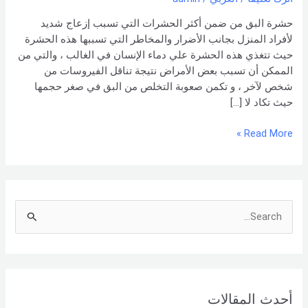
0551154864
اتصل
حشرة البق من ضمن أكثر الحشرات التي تسبب إزعاج شديد
بنا –
لأفراد المنزل بجانب الأضرار والمخاطر التي تسببها هذه الحشرة
شركة العربي
حيث تتغذي هذه الحشرة علي دماء الإنسان في الغالب ، والتي من
الممكن أن تسبب بعض الأمراض نتيجة تناقل الفيروسات من
شخص لآخر ، و تكمن صعوبة التخلص من البق في صغر حجمها
حيث تكاد لا […]
Read More »
S
e
a
r
أحدث المقالات
c