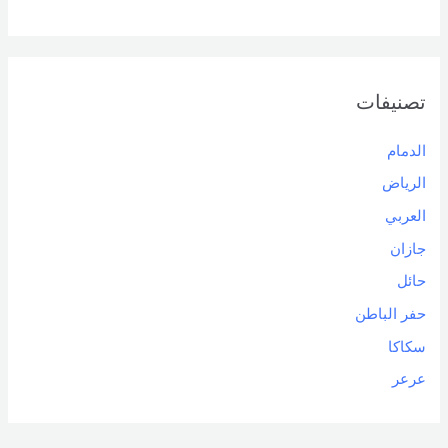
تصنيفات
الدمام
الرياض
العربي
جازان
حائل
حفر الباطن
سكاكا
عرعر