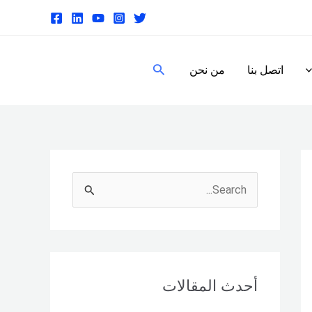
البحث
اتصل بنا
من نحن
S
e
a
r
c
أحدث المقالات
h