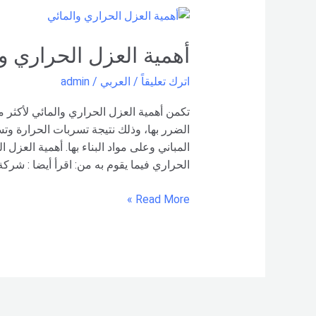
أهمية
العزل
الحراري
أهمية العزل الحراري و
والمائي
اترك تعليقاً
/
العربي
/
admin
للأسطح
تكمن أهمية العزل الحراري والمائي لأكثر
الضرر بها، وذلك نتيجة تسربات الحرارة وتسر
المباني وعلى مواد البناء بها. أهمية العزل
الحراري فيما يقوم به من: اقرأ أيضا : شرك
Read More »