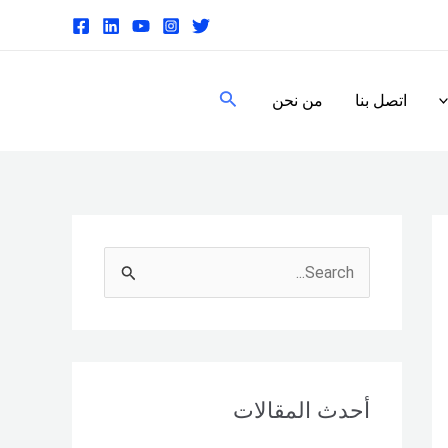
البحث
اتصل بنا
من نحن
S
e
a
r
c
أحدث المقالات
h