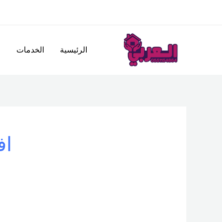
خطي
لى
لمحتوى
الرئيسية
الخدمات
ا
اف