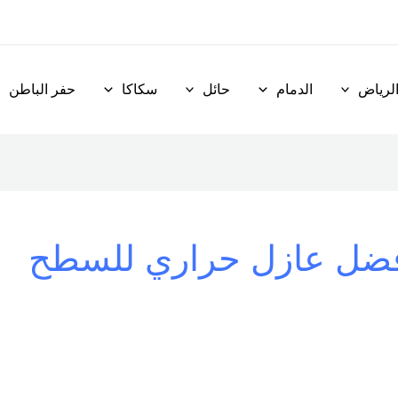
لرياض
الدمام
حائل
سكاكا
حفر الباطن
ضل عازل حراري للسطح