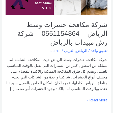
–
شركة
رش
مبيدات
شركة مكافحة حشرات وسط
بالرياض
الرياض – 0551154864 – شركة
رش مبيدات بالرياض
تعليق واحد
/
الرياض
,
العربي
/
admin
شركة مكافحة حشرات وسط الرياض حيث المكافحة الشاملة لما
تمتلكه من أسطول كبير من السيارات التي تصل بالوقت المناسب
للعميل وتقدم كل طرق المكافحة الممكنة والأكيدة للقضاء على
مختلف أنواع الحشرات، شركتنا واحدة من الشركات التي تخدم
مناطق الرياض بكاملها، فمهما كان المكان الخاص بالعميل سيجدنا
عنده وبالوقت المناسب له، بالكاد وجود الحشرات أمر صعب […]
Read More »