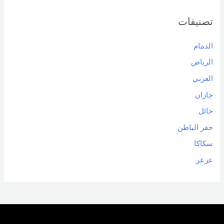
تصنيفات
الدمام
الرياض
العربي
جازان
حائل
حفر الباطن
سكاكا
عرعر