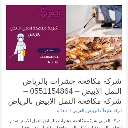
شركة
مكافحة
حشرات
بالرياض
النمل
الابيض
–
0551154864
–
شركة
مكافحة
شركة مكافحة حشرات بالرياض
النمل
الابيض
النمل الابيض – 0551154864 –
بالرياض
شركة مكافحة النمل الابيض بالرياض
اترك تعليقاً
/
الرياض
,
العربي
/
admin
شركة العربي شركة مكافحة حشرات بالرياض النمل الابيض تقدم
الحلول السريعة للمشاكل التي يواجها سكان الرياض بفصل