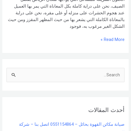
الصيف، نحن على دراية كاملة بكل المعاناة التي يمر بها العميل
عند هجوم الحشرات على منزله أو على مقره، نحن على دراية
بالمعاناة الكاملة التي يشعر بها من حيث المظهر المقزز ومن حيث
الشكل الغير مرغوب به، فوجود
Read More »
S
e
a
r
أحدث المقالات
c
h
صيانة مكائن القهوة بحائل – 0551154864 اتصل بنا – شركة
f