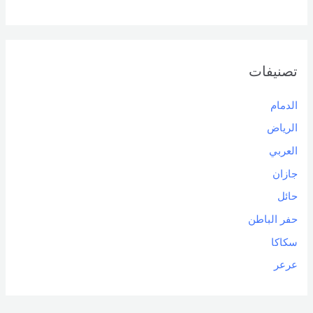
تصنيفات
الدمام
الرياض
العربي
جازان
حائل
حفر الباطن
سكاكا
عرعر