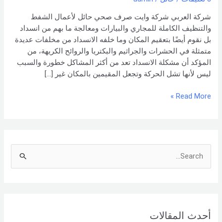
بنا –
شركة العربي
شركة العربي شركة وايت صرف صحي حائل لأعمال الشفط
والتنظيف الكاملة للمجاري والبيارات ومعالجة ما بهم من انسداد
بل نقوم أيضًا بتعقيم المكان وما خلفه الانسداد من مخلفات عديدة
متمثلة في الحشرات والجراثيم والبكتريا والروائح الكريهة، من
المؤكد أن مشكلة الانسداد تعد من أكثر المشاكل خطورة والسبب
ليس لأنها تشل الحركة وتجعل المقيمين بالمكان غير […]
Read More »
S
e
a
r
أحدث المقالات
c