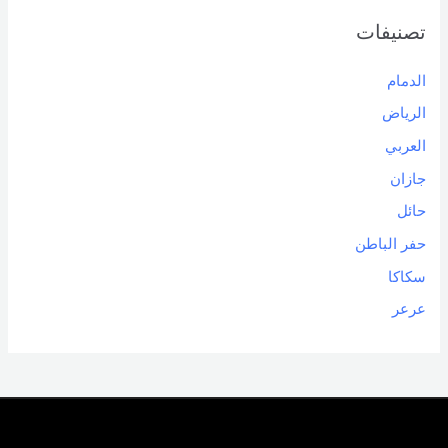
تصنيفات
الدمام
الرياض
العربي
جازان
حائل
حفر الباطن
سكاكا
عرعر