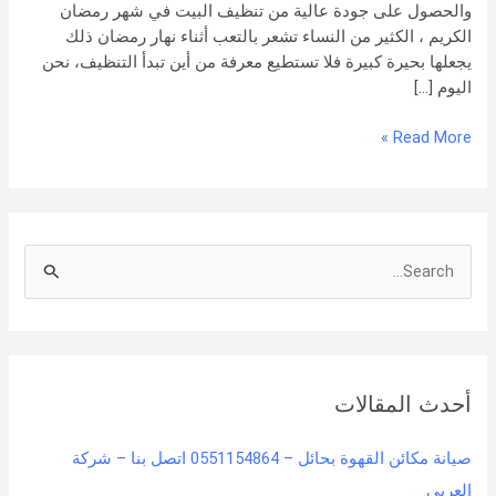
والحصول على جودة عالية من تنظيف البيت في شهر رمضان
الكريم ، الكثير من النساء تشعر بالتعب أثناء نهار رمضان ذلك
يجعلها بحيرة كبيرة فلا تستطيع معرفة من أين تبدأ التنظيف، نحن
اليوم […]
Read More »
S
e
a
r
أحدث المقالات
c
h
صيانة مكائن القهوة بحائل – 0551154864 اتصل بنا – شركة
f
العربي