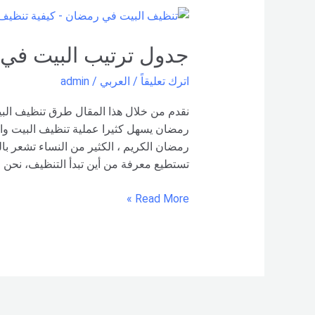
جدول
ترتيب
البيت
جدول ترتيب البيت في
في
اترك تعليقاً
/
العربي
/
admin
رمضان
نقدم من خلال هذا المقال طرق تنظيف ال
رمضان يسهل كثيرا عملية تنظيف البيت و
رمضان الكريم ، الكثير من النساء تشعر بالت
تستطيع معرفة من أين تبدأ التنظيف، نحن ال
Read More »