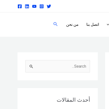
البحث
اتصل بنا
من نحن
S
e
a
r
c
أحدث المقالات
h