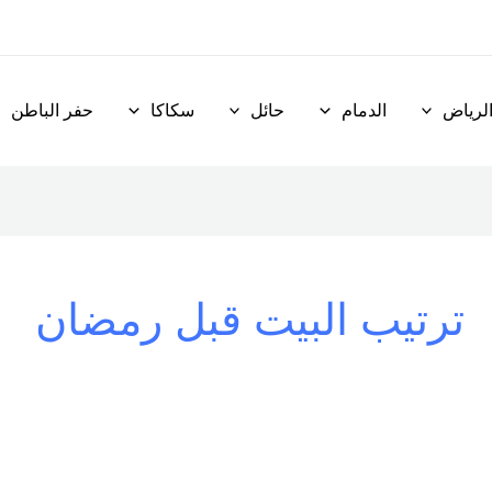
لرياض
الدمام
حائل
سكاكا
حفر الباطن
ترتيب البيت قبل رمضان