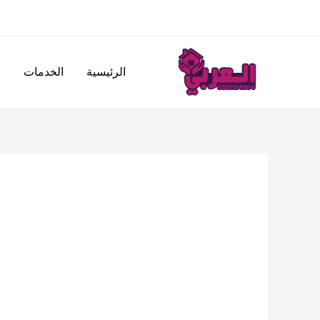
خطي
لى
لمحتوى
الرئيسية
الخدمات
ا