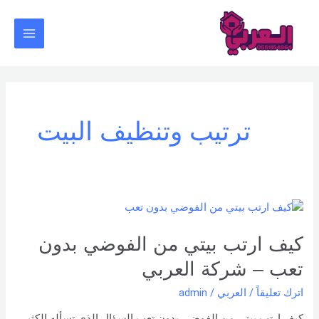
خطي
Main
لى
Menu
لمحتوى
ترتيب وتنظيف البيت
كيف
ارتب
بيتي
كيف ارتب بيتي من الفوضي بدون
من
تعب – شركة العربي
الفوضي
بدون
اترك تعليقاً
/
العربي
/
admin
تعب
كيف ارتب بيتي من الفوضي بدون تعب السؤال الذي تسأله الكثير