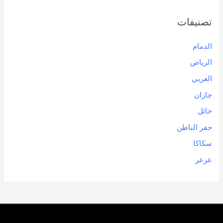
تصنيفات
الدمام
الرياض
العربي
جازان
حائل
حفر الباطن
سكاكا
عرعر