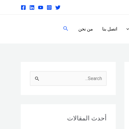
البحث
اتصل بنا
من نحن
S
e
a
r
c
أحدث المقالات
h