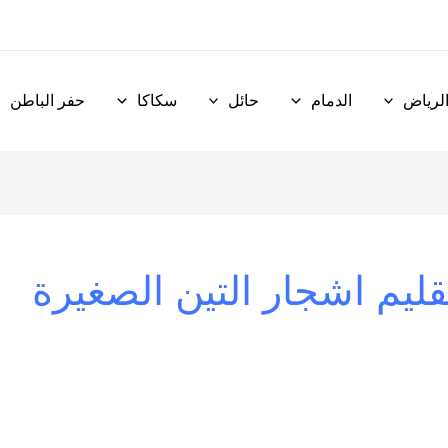
لرياض
الدمام
حائل
سكاكا
حفر الباطن
قليم اشجار التين الصغيرة