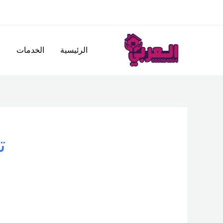
خطي
لى
لمحتوى
الرئيسية
الخدمات
ا
ت