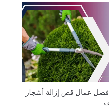
فضل عمال قص إزالة أشجار
ي