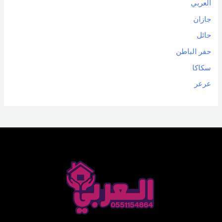
العربي
جازان
حائل
حفر الباطن
سكاكا
عرعر