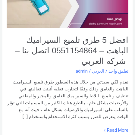
الباهت
–
0551154864
اتصل
بنا –
شركة العربي
افضل 5 طرق تلميع السيراميك
الباهت – 0551154864 اتصل بنا –
شركة العربي
تعليق واحد
/
العربي
/
admin
نقدم لكي سيدتي من خلال هذه السطور طرق تلميع السيراميك
الباهت والغامق وذلك وفقًا لتجارب فعلية أثبتت فعاليتها في
تنظيف و تلميع البلاط والسيراميك الغامق والمجير والمطفي
والأرضيات بشكل عام ، بالطبع هناك الكثير من المسببات التي تؤثر
بالسلب على السيراميك والارضيات بشكل عام ، حيث أنه مع
الوقت يتعرض للضرر بسبب كثرة الاستخدام واستخدام […]
Read More »