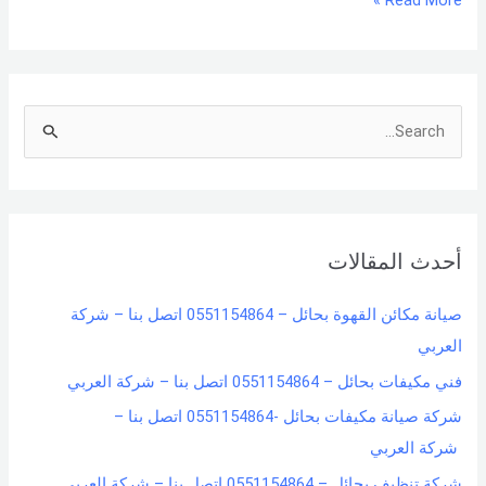
Read More »
S
e
a
r
أحدث المقالات
c
h
صيانة مكائن القهوة بحائل – 0551154864 اتصل بنا – شركة
f
العربي
o
فني مكيفات بحائل – 0551154864 اتصل بنا – شركة العربي
r
شركة صيانة مكيفات بحائل -0551154864 اتصل بنا –
:
شركة العربي
شركة تنظيف بحائل – 0551154864 اتصل بنا – شركة العربي