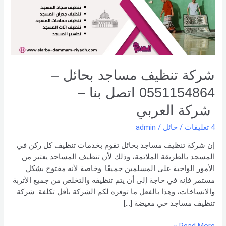
0551154864
اتصل
بنا –
شركة العربي
شركة تنظيف مساجد بحائل –
0551154864 اتصل بنا –
شركة العربي
4 تعليقات
/
حائل
/
admin
إن شركة تنظيف مساجد بحائل تقوم بخدمات تنظيف كل ركن في
المسجد بالطريقة الملائمة، وذلك لأن تنظيف المساجد يعتبر من
الأمور الواجبة على المسلمين جميعًا. وخاصة لأنه مفتوح بشكل
مستمر فإنه في حاجة إلى أن يتم تنظيفه والتخلص من جميع الأتربة
والاتساخات، وهذا بالفعل ما توفره لكم الشركة بأقل تكلفة. شركة
تنظيف مساجد حي مغيضة […]