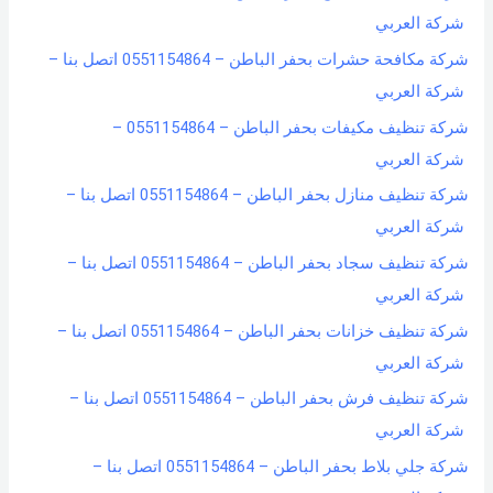
شركة العربي
شركة مكافحة حشرات بحفر الباطن – 0551154864 اتصل بنا –
شركة العربي
شركة تنظيف مكيفات بحفر الباطن – 0551154864 –
شركة العربي
شركة تنظيف منازل بحفر الباطن – 0551154864 اتصل بنا –
شركة العربي
شركة تنظيف سجاد بحفر الباطن – 0551154864 اتصل بنا –
شركة العربي
شركة تنظيف خزانات بحفر الباطن – 0551154864 اتصل بنا –
شركة العربي
شركة تنظيف فرش بحفر الباطن – 0551154864 اتصل بنا –
شركة العربي
شركة جلي بلاط بحفر الباطن – 0551154864 اتصل بنا –