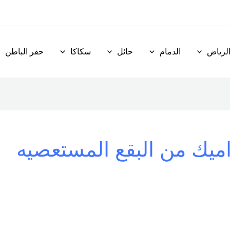
لرياض
الدمام
حائل
سكاكا
حفر الباطن
ميك من البقع المستعصيه