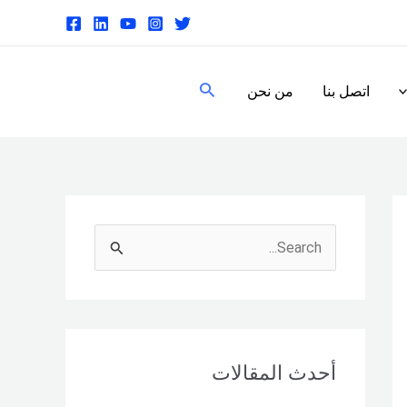
البحث
اتصل بنا
من نحن
S
e
a
r
c
أحدث المقالات
h