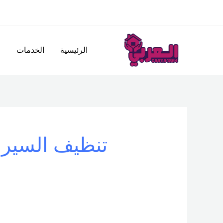
خطي
لى
لمحتوى
الرئيسية
الخدمات
ا
تنظيف السيرا