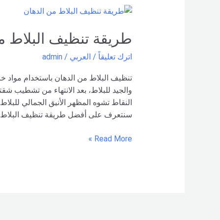
طريقة
تنظيف
البلاط
طريقة تنظيف البلاط م
من
اترك تعليقاً
/
العربي
/
admin
الدهان
–
تنظيف البلاط من الدهان باستخدام مواد خاص
شركة
والجيد للبلاط، بعد الانتهاء من تشطيب شقتن
العربي
النقاط تشوه المظهر الأنيق الجمالي للبلاط،
سنتعرف على أفضل طريقة تنظيف البلاط من
Read More »