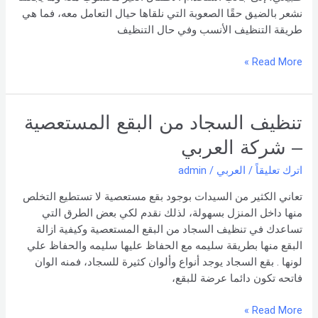
نشعر بالضيق حقًا الصعوبة التي نلقاها حيال التعامل معه، فما هي
طريقة التنظيف الأنسب وفي حال التنظيف
Read More »
تنظيف
تنظيف السجاد من البقع المستعصية
السجاد
– شركة العربي
من
البقع
اترك تعليقاً
/
العربي
/
admin
المستعصية
تعاني الكثير من السيدات بوجود بقع مستعصية لا تستطيع التخلص
–
منها داخل المنزل بسهولة، لذلك نقدم لكي بعض الطرق التي
شركة
تساعدك في تنظيف السجاد من البقع المستعصية وكيفية ازالة
العربي
البقع منها بطريقة سليمه مع الحفاظ عليها سليمه والحفاظ علي
لونها . بقع السجاد يوجد أنواع وألوان كثيرة للسجاد، فمنه الوان
فاتحه تكون دائما عرضة للبقع،
Read More »