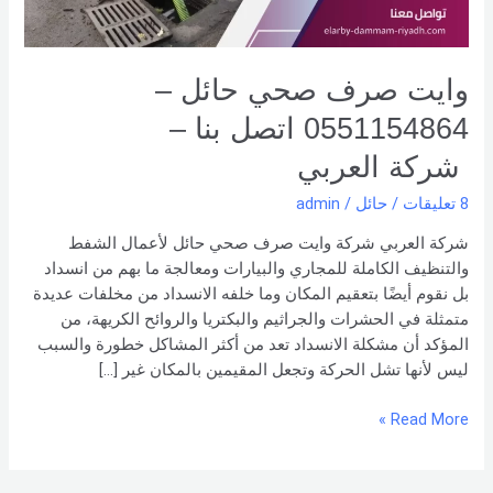
بنا –
شركة العربي
وايت صرف صحي حائل –
0551154864 اتصل بنا –
شركة العربي
8 تعليقات
/
حائل
/
admin
شركة العربي شركة وايت صرف صحي حائل لأعمال الشفط
والتنظيف الكاملة للمجاري والبيارات ومعالجة ما بهم من انسداد
بل نقوم أيضًا بتعقيم المكان وما خلفه الانسداد من مخلفات عديدة
متمثلة في الحشرات والجراثيم والبكتريا والروائح الكريهة، من
المؤكد أن مشكلة الانسداد تعد من أكثر المشاكل خطورة والسبب
ليس لأنها تشل الحركة وتجعل المقيمين بالمكان غير […]
Read More »