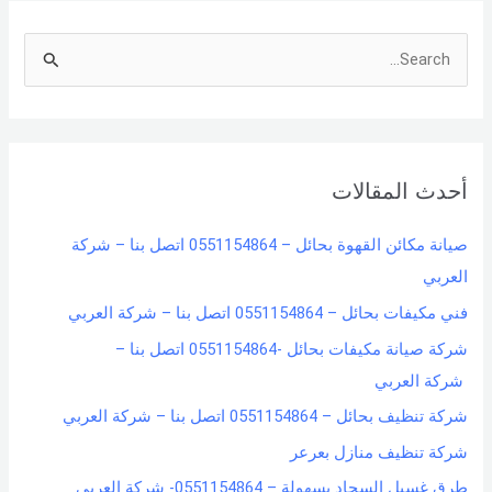
S
e
a
r
أحدث المقالات
c
h
صيانة مكائن القهوة بحائل – 0551154864 اتصل بنا – شركة
f
العربي
o
فني مكيفات بحائل – 0551154864 اتصل بنا – شركة العربي
r
شركة صيانة مكيفات بحائل -0551154864 اتصل بنا –
:
شركة العربي
شركة تنظيف بحائل – 0551154864 اتصل بنا – شركة العربي
شركة تنظيف منازل بعرعر
طرق غسيل السجاد بسهولة – 0551154864- شركة العربي