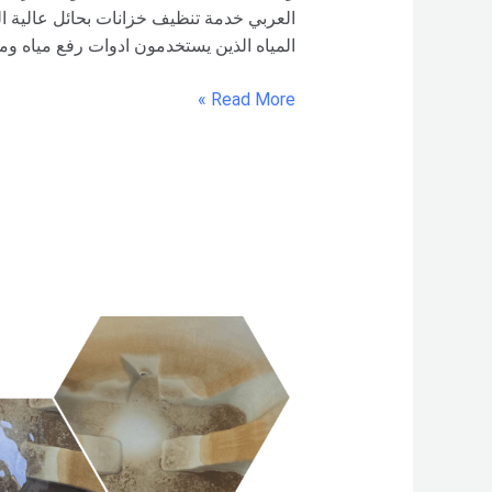
العربي خدمة تنظيف خزانات بحائل عالية ا
المياه الذين يستخدمون ادوات رفع مياه و
Read More »
طرق
تنظيف
خزانات
المياه
المنزلية
وتعقيمها