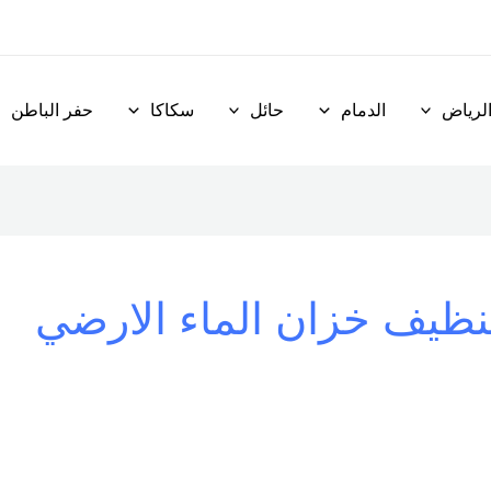
لرياض
الدمام
حائل
سكاكا
حفر الباطن
نظيف خزان الماء الارضي