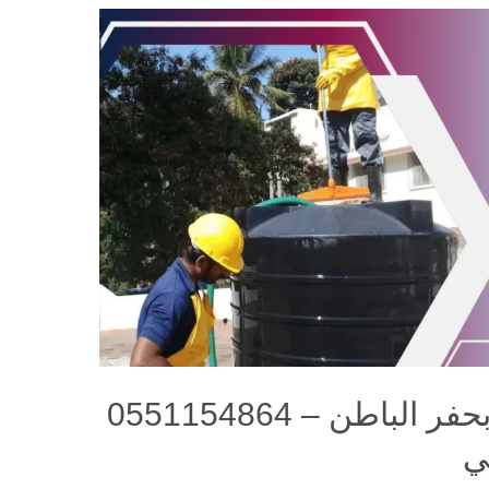
شركة تنظيف خزانات بحفر الباطن – 0551154864
ي