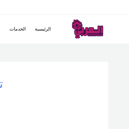
خطي
لى
لمحتوى
الرئيسية
الخدمات
ا
ت