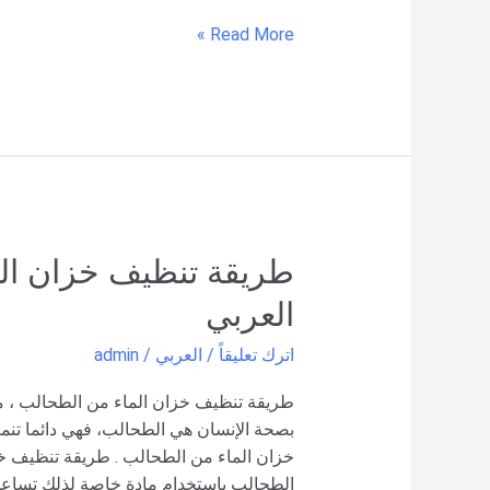
Read More »
طريقة
طريقة تنظيف خزان ال
تنظيف
العربي
خزان
الماء
اترك تعليقاً
/
العربي
/
admin
من
الطحالب
طريقة تنظيف خزان الماء من الطحالب ، من 
–
بصحة الإنسان هي الطحالب، فهي دائما تنم
شركة
خزان الماء من الطحالب . طريقة تنظيف خ
العربي
الطحالب باستخدام مادة خاصة لذلك تساع