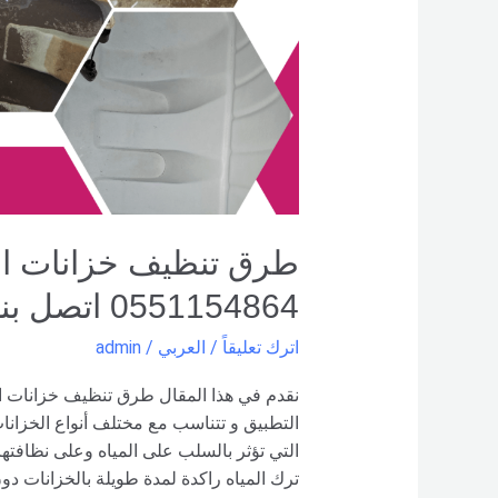
–
0551154864
اتصل
بنا –
شركة العربي
طرق تنظيف خزانات المي
0551154864 اتصل بنا – شركة العربي
اترك تعليقاً
/
العربي
/
admin
نقدم في هذا المقال طرق تنظيف خزانات ا
التطبيق و تتناسب مع مختلف أنواع الخزانات
التي تؤثر بالسلب على المياه وعلى نظافتها 
ترك المياه راكدة لمدة طويلة بالخزانات دون 