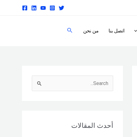
البحث
اتصل بنا
من نحن
S
e
a
r
c
أحدث المقالات
h