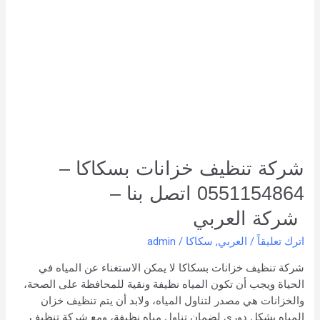
تنظيف
خزانات
بسكاكا
–
0551154864
اتصل
بنا –
شركة العربي
شركة تنظيف خزانات بسكاكا –
0551154864 اتصل بنا –
شركة العربي
اترك تعليقاً
/
العربي
,
سكاكا
/
admin
شركة تنظيف خزانات بسكاكا لا يمكن الاستغناء عن المياه في
الحياة ويجب أن تكون المياه نظيفة ونقية للمحافظة على الصحة،
والخزانات هي مصدر لتناول المياه، ولابد أن يتم تنظيف خزان
المياه بشكل دوري لضمان تناول مياه نظيفة، ومع شركة تنظيف