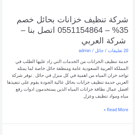
اتصل
بنا –
شركة العربي
شركة تنظيف خزانات بحائل خصم
35% – 0551154864 اتصل بنا –
شركة العربي
20 تعليقات
/
حائل
/
admin
خدمة تنظيف الخزانات من الخدمات التي زاد عليها الطلب في
المملكة العربية السعودية عامة ومنطقة حائل خاصة لما يمثله
تواجد خزان المياه من اهمية في كل منزل في حائل . توفر شركة
العربي خدمة تنظيف خزانات بحائل عالية الجودة يقوم على تنفيذها
افضل عمال نظافة خزانات المياه الذين يستخدمون ادوات رفع
مياه ومواد تنظيف وعزل
Read More »
شركة