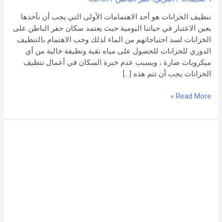
اتصل
بنا –
تنظيف الخزانات هو أحد الاهتمامات الأولى التي يجب أن نأخذها
شركة العربي
بعين الاعتبار في حياتنا اليومية حيث يعتمد سكان حفر الباطن على
الخزانات لسد احتياجاتهم من الماء لذلك وجب الاهتمام بالتنظيف
الدوري للخزانات للحصول على مياه نقية ونظيفة خالية من أي
ميكروبات ضارة ، وبسبب عدم خبرة السكان في أعمال تنظيف
الخزانات يجب أن تتم هذه […]
Read More »
شركة
تنظيف
خزانات
بحائل
خصم
35%
–
0551154864