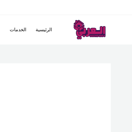
خطي
لى
لمحتوى
الرئيسية
الخدمات
ا