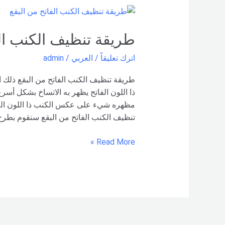
طريقة
تنظيف
الكنب
طريقة تنظيف الكنب الف
الفاتح
اترك تعليقاً
/
العربي
/
admin
من
البقع
طريقة تنظيف الكنب الفاتح من البقع ذلك ا
ذا اللون الفاتح يظهر به الاتساخ بشكل أس
مظهره شيء على عكس الكنب ذا اللون الغ
تنظيف الكنب الفاتح من البقع سنقوم بطرح 
Read More »