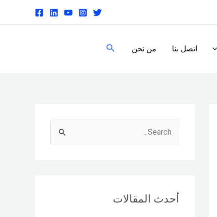
البحث
اتصل بنا
من نحن
S
e
a
r
c
أحدث المقالات
h