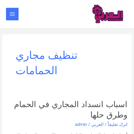
خطي
Main
لى
Menu
لمحتوى
تنظيف مجاري
الحمامات
اسباب
اسباب انسداد المجاري في الحمام
انسداد
وطرق حلها
المجاري
في
اترك تعليقاً
/
العربي
/
admin
الحمام