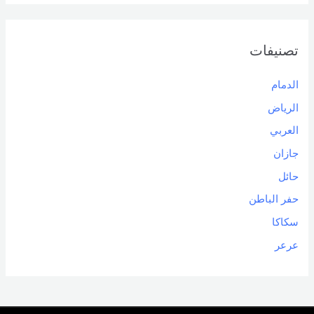
تصنيفات
الدمام
الرياض
العربي
جازان
حائل
حفر الباطن
سكاكا
عرعر