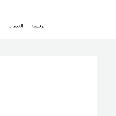
خطي
لى
لمحتوى
الرئيسية
الخدمات
ا