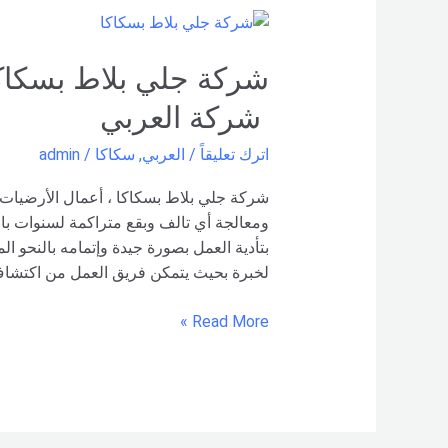
شركة
جلي
بلاط
بسكاكا
شركة العربي
–
0551154864
اترك تعليقاً
/
العربي
,
سكاكا
/
admin
اتصل
بنا –
شركة جلي بلاط بسكاكا ، أعمال الأرضيات
شركة العربي
ومعالجة أي تالف وبقع متراكمة لسنوات با
بتأدية العمل بصورة جيدة وإتمامه بالنحو ا
لخبرة بحيث يتمكن فريق العمل من اكتشاف
Read More »