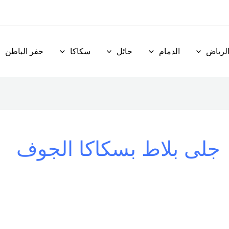
لرياض
الدمام
حائل
سكاكا
حفر الباطن
جلى بلاط بسكاكا الجوف