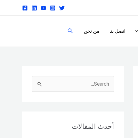
البحث
اتصل بنا
من نحن
S
e
a
r
c
أحدث المقالات
h