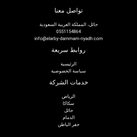
تواصل معنا
حائل، المملكة العربية السعودية
0551154864
info@elarby-dammam-riyadh.com
روابط سريعة
الرئيسية
سياسة الخصوصية
خدمات الشركة
الرياض
سكاكا
حائل
الدمام
حفر الباطن