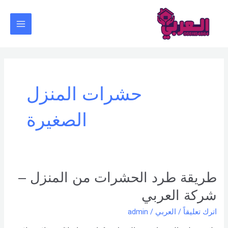
خطي
Main
لى
Menu
لمحتوى
حشرات المنزل
الصغيرة
طريقة
طريقة طرد الحشرات من المنزل –
طرد
شركة العربي
الحشرات
من
اترك تعليقاً
/
العربي
/
admin
المنزل