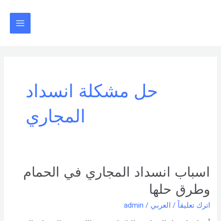
خطي
Main
لى
Menu
لمحتوى
حل مشكلة انسداد
المجاري
اسباب
اسباب انسداد المجاري في الحمام
انسداد
وطرق حلها
المجاري
في
اترك تعليقاً
/
العربي
/
admin
الحمام