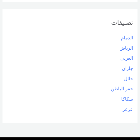
تصنيفات
الدمام
الرياض
العربي
جازان
حائل
حفر الباطن
سكاكا
عرعر