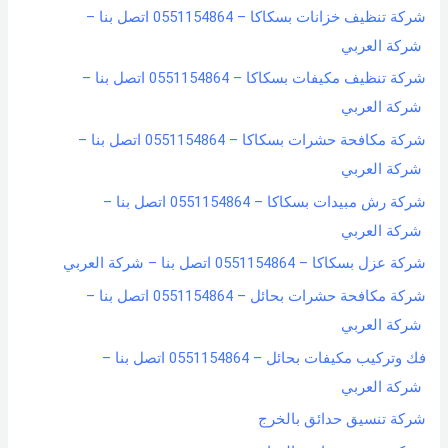
شركة تنظيف خزانات بسكاكا – 0551154864 اتصل بنا –
شركة العربي
شركة تنظيف مكيفات بسكاكا – 0551154864 اتصل بنا –
شركة العربي
شركة مكافحة حشرات بسكاكا – 0551154864 اتصل بنا –
شركة العربي
شركة رش مبيدات بسكاكا – 0551154864 اتصل بنا –
شركة العربي
شركة عزل بسكاكا – 0551154864 اتصل بنا – شركة العربي
شركة مكافحة حشرات بحائل – 0551154864 اتصل بنا –
شركة العربي
فك وتركيب مكيفات بحائل – 0551154864 اتصل بنا –
شركة العربي
شركة تنسيق حدائق بالخرج