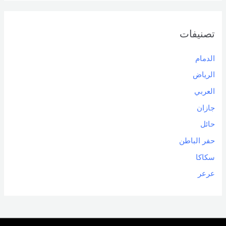
تصنيفات
الدمام
الرياض
العربي
جازان
حائل
حفر الباطن
سكاكا
عرعر