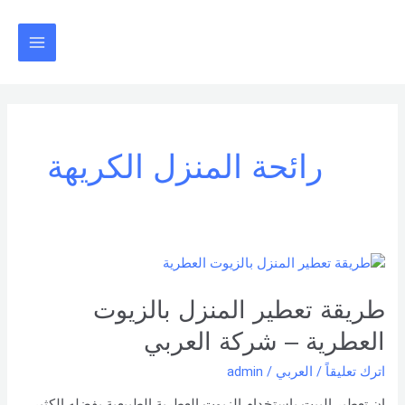
خطي
Main
لى
Menu
لمحتوى
رائحة المنزل الكريهة
طريقة
تعطير
المنزل
طريقة تعطير المنزل بالزيوت
بالزيوت
العطرية – شركة العربي
العطرية
–
اترك تعليقاً
/
العربي
/
admin
شركة
إن تعطير البيت بإستخدام الزيوت العطرية الطبيعية يفضله الكثير