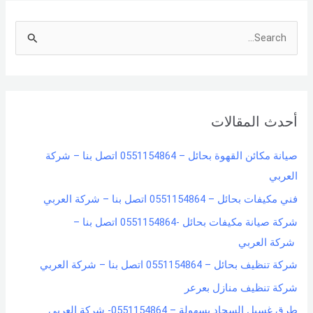
S
e
a
r
أحدث المقالات
c
h
صيانة مكائن القهوة بحائل – 0551154864 اتصل بنا – شركة
f
العربي
o
فني مكيفات بحائل – 0551154864 اتصل بنا – شركة العربي
r
شركة صيانة مكيفات بحائل -0551154864 اتصل بنا –
:
شركة العربي
شركة تنظيف بحائل – 0551154864 اتصل بنا – شركة العربي
شركة تنظيف منازل بعرعر
طرق غسيل السجاد بسهولة – 0551154864- شركة العربي