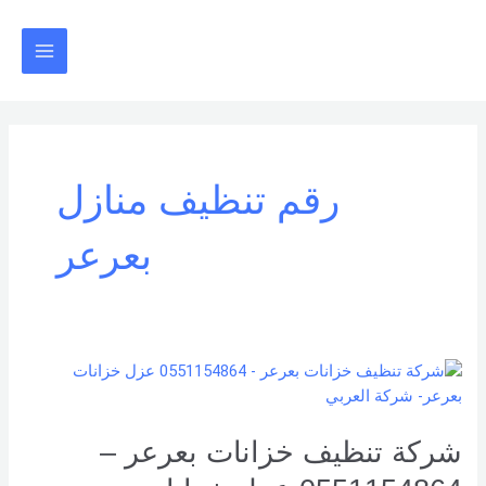
خطي
Main
لى
Menu
لمحتوى
رقم تنظيف منازل
بعرعر
شركة
تنظيف
خزانات
شركة تنظيف خزانات بعرعر –
بعرعر
–