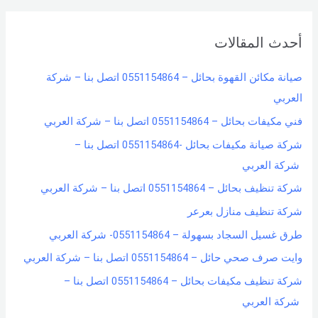
a
r
أحدث المقالات
c
h
صيانة مكائن القهوة بحائل – 0551154864 اتصل بنا – شركة
f
العربي
o
فني مكيفات بحائل – 0551154864 اتصل بنا – شركة العربي
r
شركة صيانة مكيفات بحائل -0551154864 اتصل بنا –
:
شركة العربي
شركة تنظيف بحائل – 0551154864 اتصل بنا – شركة العربي
شركة تنظيف منازل بعرعر
طرق غسيل السجاد بسهولة – 0551154864- شركة العربي
وايت صرف صحي حائل – 0551154864 اتصل بنا – شركة العربي
شركة تنظيف مكيفات بحائل – 0551154864 اتصل بنا –
شركة العربي