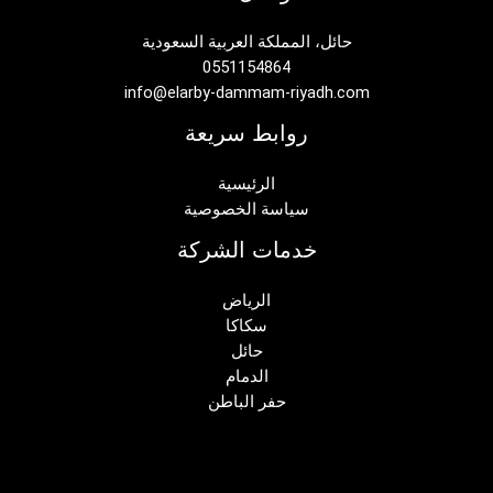
حائل، المملكة العربية السعودية
0551154864
info@elarby-dammam-riyadh.com
روابط سريعة
الرئيسية
سياسة الخصوصية
خدمات الشركة
الرياض
سكاكا
حائل
الدمام
حفر الباطن