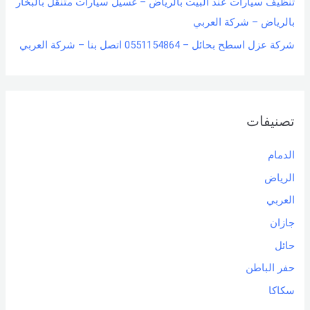
تنظيف سيارات عند البيت بالرياض – غسيل سيارات متنقل بالبخار
بالرياض – شركة العربي
شركة عزل اسطح بحائل – 0551154864 اتصل بنا – شركة العربي
تصنيفات
الدمام
الرياض
العربي
جازان
حائل
حفر الباطن
سكاكا