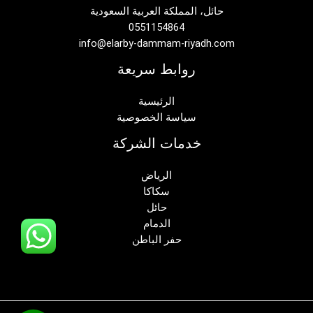
حائل، المملكة العربية السعودية
0551154864
info@elarby-dammam-riyadh.com
روابط سريعة
الرئيسية
سياسة الخصوصية
خدمات الشركة
الرياض
سكاكا
حائل
الدمام
حفر الباطن