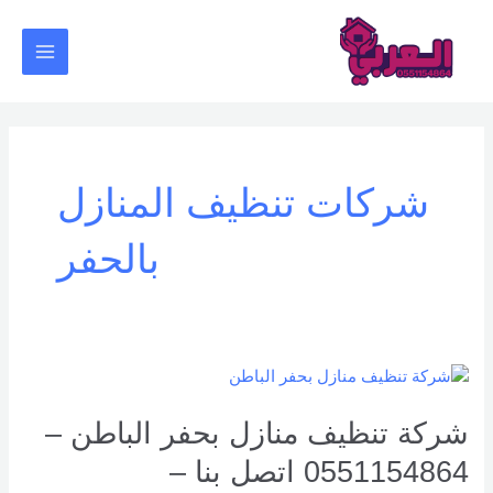
خطي
Main
لى
Menu
لمحتوى
شركات تنظيف المنازل
بالحفر
شركة
تنظيف
منازل
شركة تنظيف منازل بحفر الباطن –
بحفر
0551154864 اتصل بنا –
الباطن