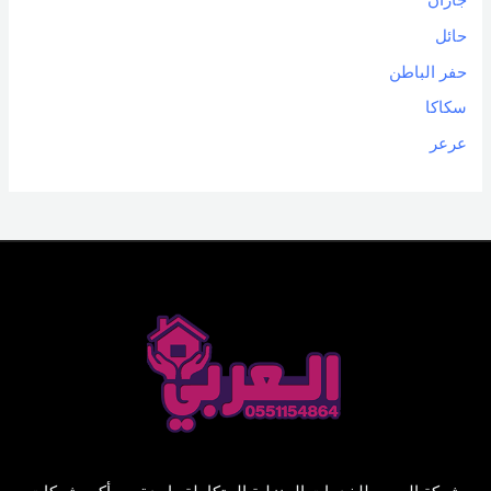
جازان
حائل
حفر الباطن
سكاكا
عرعر