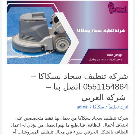
شركة
تنظيف
سجاد
بسكاكا
–
0551154864
اتصل
بنا –
شركة العربي
شركة تنظيف سجاد بسكاكا –
0551154864 اتصل بنا –
شركة العربي
اترك تعليقاً
/
سكاكا
/
admin
شركة تنظيف سجاد بسكاكا من يعمل بها فقط متخصصين على
اختلاف أعمال النظافة، فبالطبع ما يهم العميل من يؤدي له أعمال
النظافة بالشكل الحرفي سواء في مجال تنظيف المفروشات أم