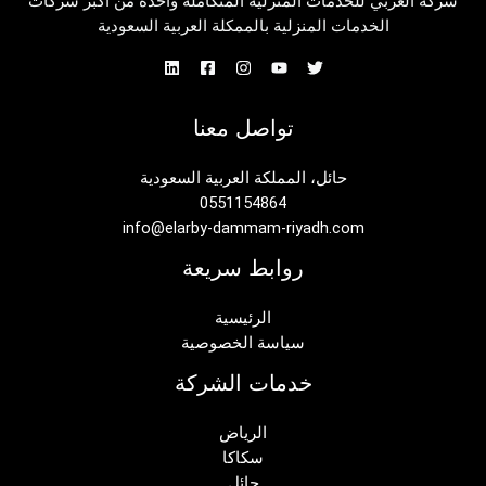
شركة العربي للخدمات المنزلية المتكاملة واحدة من أكبر شركات
الخدمات المنزلية بالممكلة العربية السعودية
تواصل معنا
حائل، المملكة العربية السعودية
0551154864
info@elarby-dammam-riyadh.com
روابط سريعة
الرئيسية
سياسة الخصوصية
خدمات الشركة
الرياض
سكاكا
حائل