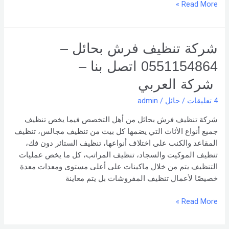
Read More »
شركة
شركة تنظيف فرش بحائل –
تنظيف
0551154864 اتصل بنا –
فرش
بحائل
شركة العربي
–
4 تعليقات
/
حائل
/
admin
0551154864
اتصل
شركة تنظيف فرش بحائل من أهل التخصص فيما يخص تنظيف
بنا –
جميع أنواع الأثاث التي يضمها كل بيت من تنظيف مجالس، تنظيف
شركة العربي
المقاعد والكنب على اختلاف أنواعها، تنظيف الستائر دون فك،
تنظيف الموكيت والسجاد، تنظيف المراتب، كل ما يخص عمليات
التنظيف يتم من خلال ماكينات على أعلى مستوى ومعدات معدة
خصيصًا لأعمال تنظيف المفروشات بل يتم معاينة
Read More »