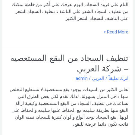
التام على فروه السجاد، اليوم نعرفك على أكثر من خلطة تمكنك
من تنظيف السجاد الشعر على الناشف. تنظيف السجاد الشعر
على الناشف للسجاد الشعر الكثير
Read More »
تنظيف
تنظيف السجاد من البقع المستعصية
السجاد
– شركة العربي
من
البقع
اترك تعليقاً
/
العربي
/
admin
المستعصية
تعاني الكثير من السيدات بوجود بقع مستعصية لا تستطيع التخلص
–
منها داخل المنزل بسهولة، لذلك نقدم لكي بعض الطرق التي
شركة
تساعدك في تنظيف السجاد من البقع المستعصية وكيفية ازالة
العربي
البقع منها بطريقة سليمه مع الحفاظ عليها سليمه والحفاظ علي
لونها . بقع السجاد يوجد أنواع وألوان كثيرة للسجاد، فمنه الوان
فاتحه تكون دائما عرضة للبقع،