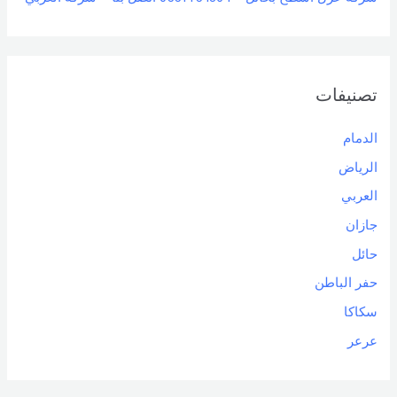
تصنيفات
الدمام
الرياض
العربي
جازان
حائل
حفر الباطن
سكاكا
عرعر