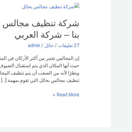
شركة
تنظيف
مجالس
بحائل
بنا – شركة العربي
–
0551154864
27 تعليقات
/
حائل
/
admin
اتصل
بنا –
إن المجالس تعتبر من أكثر الأركان في المن
شركة العربي
حيث أنها المكان الذي يتم استقبال الضيو
ونظرًا لأنه من الصعب أن يتم تنظيف المج
تنظيف مجالس بحائل التي تقوم بمهمة […]
Read More »