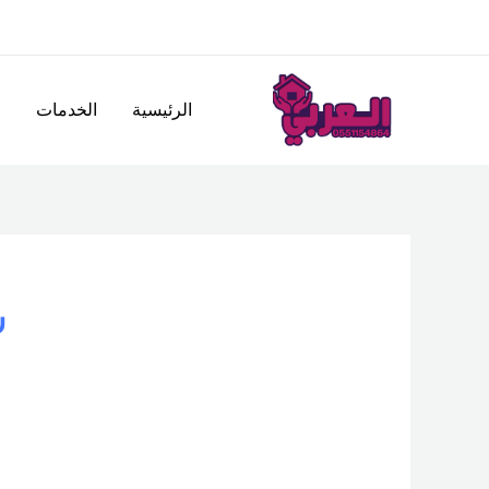
خطي
لى
لمحتوى
الرئيسية
الخدمات
ا
ش