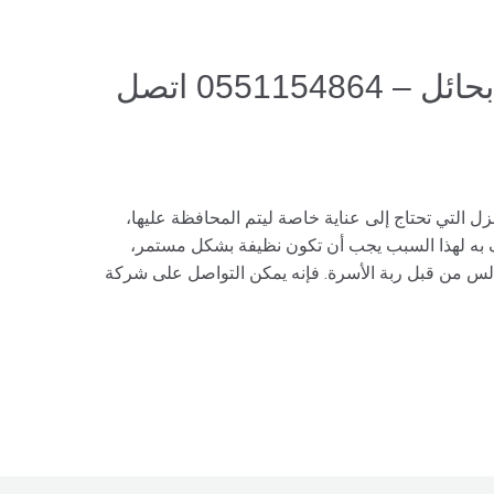
شركة تنظيف مجالس بحائل – 0551154864 اتصل
زل التي تحتاج إلى عناية خاصة ليتم المحافظة عليها،
ف به لهذا السبب يجب أن تكون نظيفة بشكل مستمر،
الس من قبل ربة الأسرة. فإنه يمكن التواصل على شركة