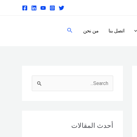
البحث
اتصل بنا
من نحن
S
e
a
r
c
أحدث المقالات
h