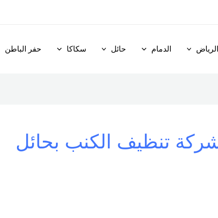
لرياض
الدمام
حائل
سكاكا
حفر الباطن
ركة تنظيف الكنب بحائل