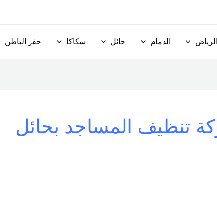
لرياض
الدمام
حائل
سكاكا
حفر الباطن
ة تنظيف المساجد بحائل