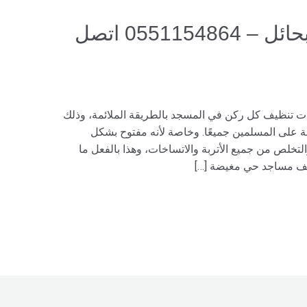
شركة تنظيف مساجد بحائل – 0551154864 اتصل
 تنظيف كل ركن في المسجد بالطريقة الملائمة، وذلك
بة على المسلمين جميعًا. وخاصة لأنه مفتوح بشكل
لتخلص من جميع الأتربة والاتساخات، وهذا بالفعل ما
يف مساجد حي مغيضة […]