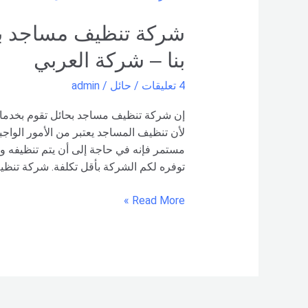
تنظيف
مساجد
بحائل
بنا – شركة العربي
–
0551154864
4 تعليقات
/
حائل
/
admin
اتصل
بنا –
إن شركة تنظيف مساجد بحائل تقوم بخدمات
شركة العربي
لأن تنظيف المساجد يعتبر من الأمور الواج
مستمر فإنه في حاجة إلى أن يتم تنظيفه وا
توفره لكم الشركة بأقل تكلفة. شركة تنظ
Read More »