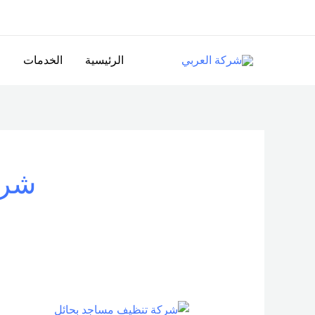
خطي
لى
لمحتوى
الرئيسية
الخدمات
ا
شرك
شركة