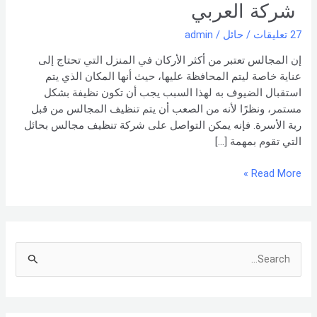
0551154864
شركة العربي
اتصل
27 تعليقات
/
حائل
/
admin
بنا –
شركة العربي
إن المجالس تعتبر من أكثر الأركان في المنزل التي تحتاج إلى
عناية خاصة ليتم المحافظة عليها، حيث أنها المكان الذي يتم
استقبال الضيوف به لهذا السبب يجب أن تكون نظيفة بشكل
مستمر، ونظرًا لأنه من الصعب أن يتم تنظيف المجالس من قبل
ربة الأسرة. فإنه يمكن التواصل على شركة تنظيف مجالس بحائل
التي تقوم بمهمة […]
Read More »
S
e
a