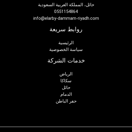
حائل، المملكة العربية السعودية
0551154864
info@elarby-dammam-riyadh.com
روابط سريعة
الرئيسية
سياسة الخصوصية
خدمات الشركة
الرياض
سكاكا
حائل
الدمام
حفر الباطن