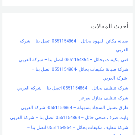
a
r
أحدث المقالات
c
h
صيانة مكائن القهوة بحائل – 0551154864 اتصل بنا – شركة
f
العربي
o
فني مكيفات بحائل – 0551154864 اتصل بنا – شركة العربي
r
شركة صيانة مكيفات بحائل -0551154864 اتصل بنا –
:
شركة العربي
شركة تنظيف بحائل – 0551154864 اتصل بنا – شركة العربي
شركة تنظيف منازل بعرعر
طرق غسيل السجاد بسهولة – 0551154864- شركة العربي
وايت صرف صحي حائل – 0551154864 اتصل بنا – شركة العربي
شركة تنظيف مكيفات بحائل – 0551154864 اتصل بنا –