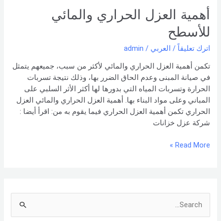
الحراري
أهمية العزل الحراري والمائي
والمائي
للأسطح
للأسطح
اترك تعليقاً
/
العربي
/
admin
تكمن أهمية العزل الحراري والمائي لأكثر من سبب، جميعهم يتمثل
في صيانة المبنى وعدم الحاق الضرر بها، وذلك نتيجة تسربات
الحرارة وتسربات المياه التي بدورها لها أكثر الأثر السلبي على
المباني وعلى مواد البناء بها. أهمية العزل الحراري والمائي العزل
الحراري تكمن أهمية العزل الحراري فيما يقوم به من: اقرأ أيضا :
شركة عزل خزانات
Read More »
S
e