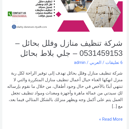
–
0531459153
–
جلي
بلاط
بحائل
شركة تنظيف منازل وفلل بحائل –
0531459153 – جلي بلاط بحائل
6 تعليقات
/
العربي
/
admin
شركة تنظيف منازل وفلل بحائل تهدف إلى توفير الراحة لكل ربة
منزل انهكها العناء حيال أعمال تنظيف منازل المتكررة والتي لا
تنتهي أبدًا بالأخص في حال وجود أطفال، من خلال ما نقوم بإرساله
لكِ سيدتي من عمالة ماهرة وأجهزة ومعدات ومواد تنظيف تجعل
العمل يتم على أكمل وجه ويظهر منزلك بالشكل المثالي فيما بعد،
مع […]
Read More »