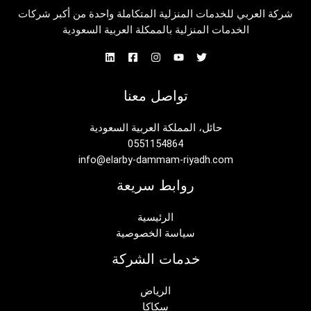
شركة العربي للخدمات المنزلية المتكاملة واحدة من أكبر شركات
الخدمات المنزلية بالممكلة العربية السعودية
تواصل معنا
حائل، المملكة العربية السعودية
0551154864
info@elarby-dammam-riyadh.com
روابط سريعة
الرئيسية
سياسة الخصوصية
خدمات الشركة
الرياض
سكاكا