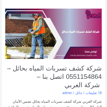
شركة
كشف
تسربات
المياه
بحائل
–
0551154864
اتصل
بنا –
شركة العربي
شركة كشف تسربات المياه بحائل –
0551154864 اتصل بنا –
شركة العربي
18 تعليقات
/
حائل
/
admin
شركة العربي شركة كشف تسربات المياه بحائل تضمن الأمان