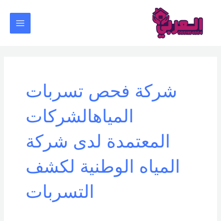
خطي
Main
لى
Menu
لمحتوى
شركة فحص تسربات
المياهالشركات
المعتمدة لدى شركة
المياه الوطنية لكشف
التسربات