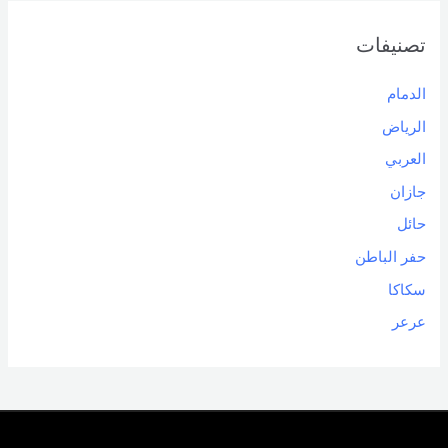
تصنيفات
الدمام
الرياض
العربي
جازان
حائل
حفر الباطن
سكاكا
عرعر