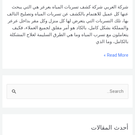
0551154864
شركة العربي شركة كشف تسربات المياه بعرعر هي التي يبحث
اتصل
عنها كل عميل للاهتمام بالكشف عن تسربات المياه وتصليح التالف
بنا –
بها، تلك التسربات التي يتعرض لها كل منزل وكل مقر بداخل عرعر
شركة العربي
والمملكة بشكل كامل، بالكاد هو أمر مقلق لجميع العملاء، فكيف
يتعاملون مع تسرب المياه وما هي الطرق السليمة لعلاج المشكلة
بالكامل، وما الذي
Read More »
S
e
a
r
أحدث المقالات
c