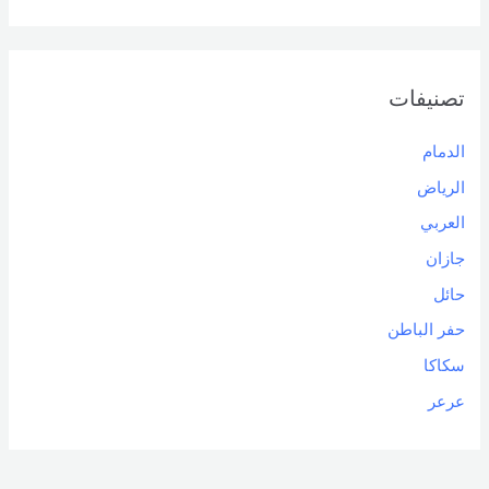
تصنيفات
الدمام
الرياض
العربي
جازان
حائل
حفر الباطن
سكاكا
عرعر