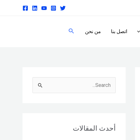
البحث
اتصل بنا
من نحن
S
e
a
r
c
أحدث المقالات
h