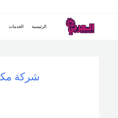
خطي
لى
لمحتوى
الرئيسية
الخدمات
ا
شركة مكاف