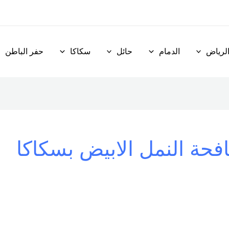
لرياض
الدمام
حائل
سكاكا
حفر الباطن
حة النمل الابيض بسكاكا