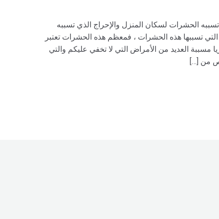
ي تسببه الحشرات لسكان المنزل والإحراج الذي تسببه
لتي تسببها هذه الحشرات ، فمعظم هذه الحشرات تعتبر
يا مسببة العديد من الأمراض التي لا تخفي عليكم والتي
ص من […]