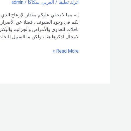
اترك تعليقاً
/
العربي
,
سكاكا
/
admin
إنه مما لا يخفي عليكم مقدار الإزعاج الذ
لكم في وجود الضيوف ، فضلا عن الأضرار ا
ناقلات للعدوي والأمراض والجراثيم والبكتر
لامجال لذكرها هنا ، ولكن ما السبيل للتخل
Read More »