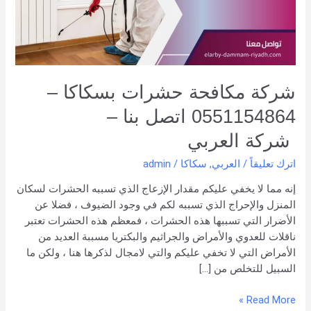
0551154864
اتصل
بنا –
شركة العربي
شركة مكافحة حشرات بسكاكا –
0551154864 اتصل بنا –
شركة العربي
اترك تعليقاً
/
العربي
,
سكاكا
/
admin
إنه مما لا يخفي عليكم مقدار الإزعاج الذي تسببه الحشرات لسكان
المنزل والإحراج الذي تسببه لكم في وجود الضيوف ، فضلا عن
الأضرار التي تسببها هذه الحشرات ، فمعظم هذه الحشرات تعتبر
ناقلات للعدوي والأمراض والجراثيم والبكتريا مسببة العديد من
الأمراض التي لا تخفي عليكم والتي لامجال لذكرها هنا ، ولكن ما
السبيل للتخلص من […]
Read More »