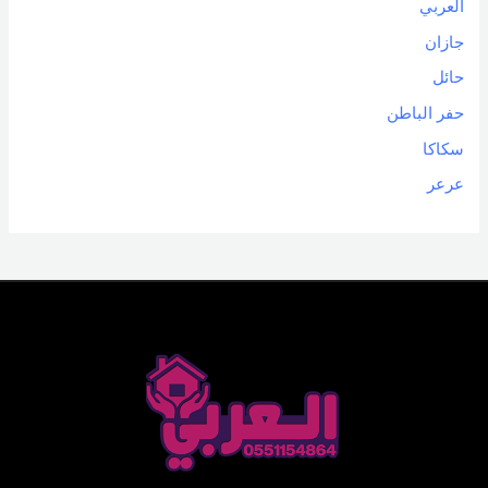
العربي
جازان
حائل
حفر الباطن
سكاكا
عرعر