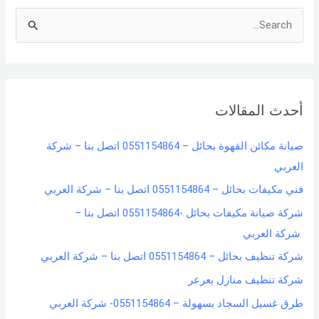
S
e
a
r
أحدث المقالات
c
h
صيانة مكائن القهوة بحائل – 0551154864 اتصل بنا – شركة
f
العربي
o
فني مكيفات بحائل – 0551154864 اتصل بنا – شركة العربي
r
شركة صيانة مكيفات بحائل -0551154864 اتصل بنا –
:
شركة العربي
شركة تنظيف بحائل – 0551154864 اتصل بنا – شركة العربي
شركة تنظيف منازل بعرعر
طرق غسيل السجاد بسهولة – 0551154864- شركة العربي