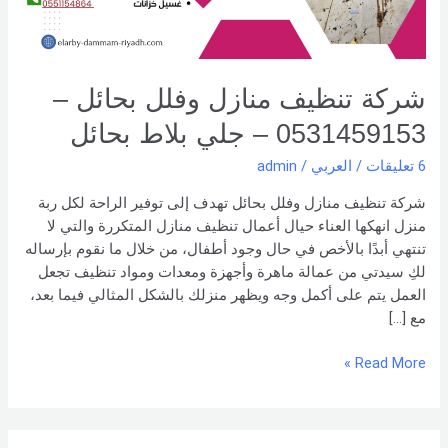
–
جلي
بلاط
بحائل
شركة تنظيف منازل وفلل بحائل –
0531459153 – جلي بلاط بحائل
6 تعليقات
/
العربي
/
admin
شركة تنظيف منازل وفلل بحائل تهدف إلى توفير الراحة لكل ربة
منزل انهكها العناء حيال أعمال تنظيف منازل المتكررة والتي لا
تنتهي أبدًا بالأخص في حال وجود أطفال، من خلال ما نقوم بإرساله
لكِ سيدتي من عمالة ماهرة وأجهزة ومعدات ومواد تنظيف تجعل
العمل يتم على أكمل وجه ويظهر منزلك بالشكل المثالي فيما بعد،
مع […]
Read More »