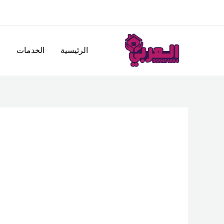
خطي
لى
لمحتوى
الرئيسية
الخدمات
ا