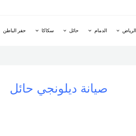
لرياض
الدمام
حائل
سكاكا
حفر الباطن
صيانة ديلونجي حائل