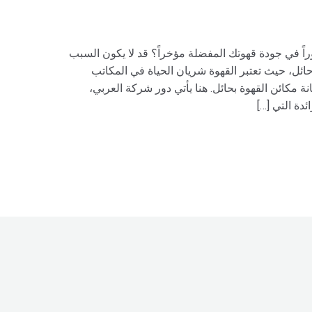
اً في جودة قهوتك المفضلة مؤخراً؟ قد لا يكون السبب
ئل، حيث تعتبر القهوة شريان الحياة في المكاتب
ة مكائن القهوة بحائل. هنا يأتي دور شركة العربي،
دة التي […]