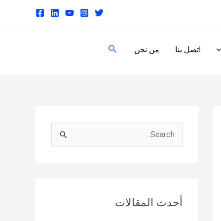
البحث
اتصل بنا
من نحن
S
e
a
r
c
أحدث المقالات
h